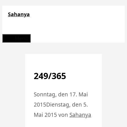
Zum
Sahanya
Inhalt
springen
Menü
249/365
Sonntag, den 17. Mai
2015
Dienstag, den 5.
Mai 2015
von
Sahanya