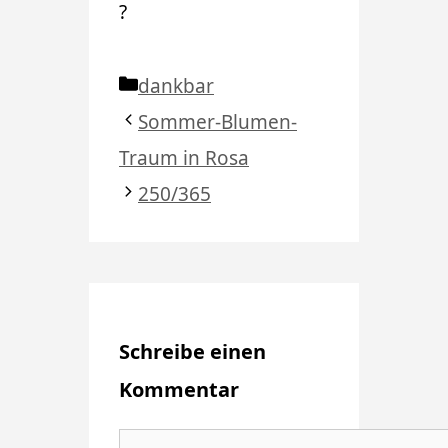
?
Kategorien
dankbar
Sommer-Blumen-
Traum in Rosa
250/365
Schreibe einen
Kommentar
Kommentar