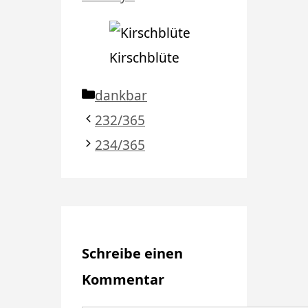
Kirschblüte
Kategorien
dankbar
232/365
234/365
Schreibe einen
Kommentar