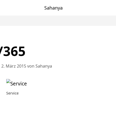
Sahanya
/365
 2. März 2015
von
Sahanya
Service
en