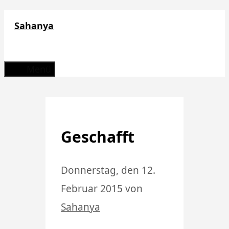
Zum
Sahanya
Inhalt
springen
Menü
Geschafft
Donnerstag, den 12.
Februar 2015
von
Sahanya