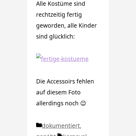
Alle Kostüme sind
rechtzeitig fertig
geworden, alle Kinder
sind glücklich:
Die Accessoirs fehlen
auf diesem Foto
allerdings noch 😉
Kategorien
dokumentiert
,