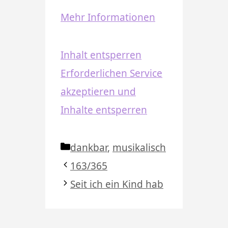
Mehr Informationen
Inhalt entsperren
Erforderlichen Service
akzeptieren und
Inhalte entsperren
Kategorien
dankbar
,
musikalisch
163/365
Seit ich ein Kind hab