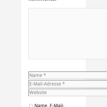
Kommentar
Name
E-
Mail-
Website
Adresse
Name, E-Mail-