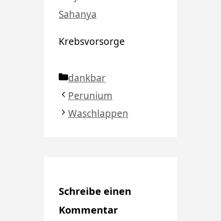
Sahanya
Krebsvorsorge
Kategorien
dankbar
Perunium
Waschlappen
Schreibe einen
Kommentar