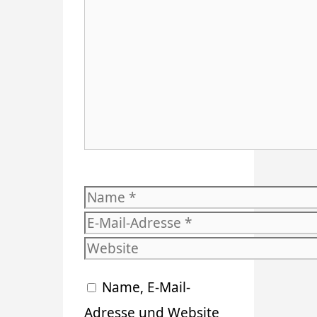
Kommentar
Name
E-
Mail-
Website
Adresse
Name, E-Mail-
Adresse und Website