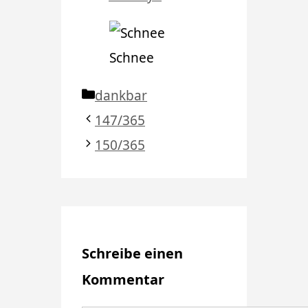
Schnee
Kategorien
dankbar
147/365
150/365
Schreibe einen
Kommentar