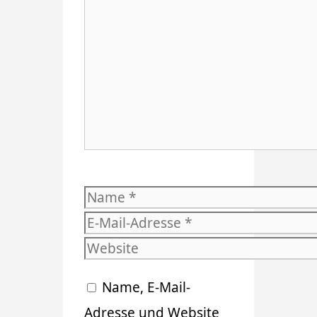
Kommentar
Name
E-
Mail-
Website
Adresse
Name, E-Mail-
Adresse und Website