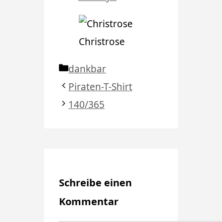
Christrose
Kategorien
dankbar
Piraten-T-Shirt
140/365
Schreibe einen
Kommentar