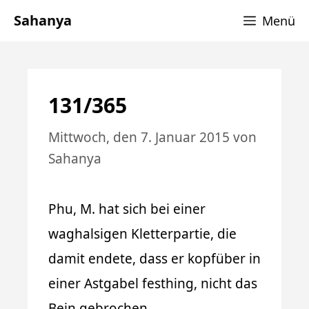
Zum
Sahanya
Menü
Inhalt
springen
131/365
Mittwoch, den 7. Januar 2015
von
Sahanya
Phu, M. hat sich bei einer
waghalsigen Kletterpartie, die
damit endete, dass er kopfüber in
einer Astgabel festhing, nicht das
Bein gebrochen.