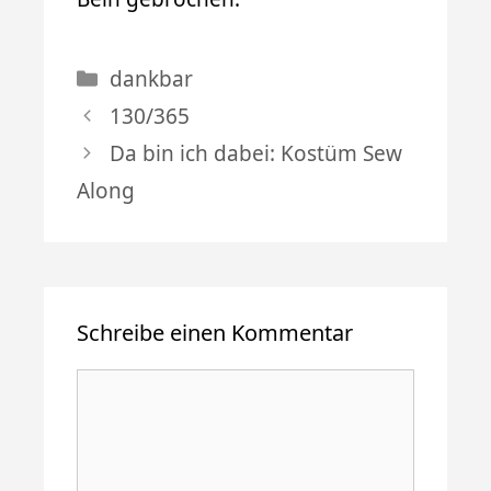
Kategorien
dankbar
130/365
Da bin ich dabei: Kostüm Sew
Along
Schreibe einen Kommentar
Kommentar