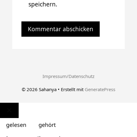
speichern.
Impressum/Datenschutz
© 2026 Sahanya
• Erstellt mit
GeneratePress
Schließen
gelesen
gehört