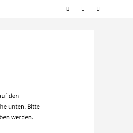
Facebook
Twitter
Instagram
auf den
che unten. Bitte
eben werden.