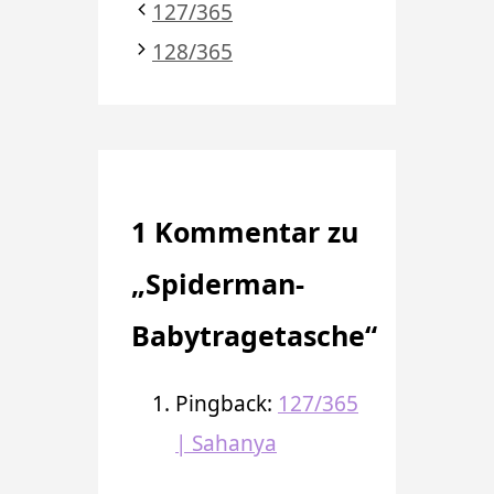
127/365
128/365
1 Kommentar zu
„Spiderman-
Babytragetasche“
Pingback:
127/365
| Sahanya