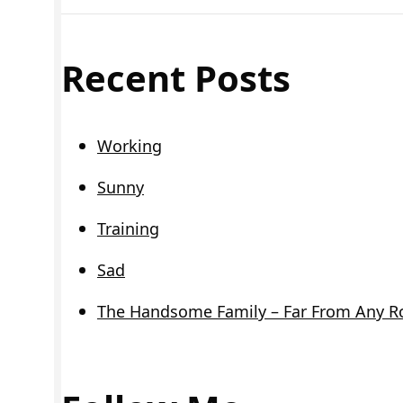
Recent Posts
Working
Sunny
Training
Sad
The Handsome Family – Far From Any R