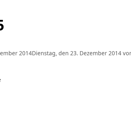
5
ezember 2014
Dienstag, den 23. Dezember 2014
vo