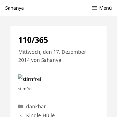
Zum
Sahanya
Menü
Inhalt
springen
110/365
Mittwoch, den 17. Dezember
2014
von
Sahanya
stirnfrei
Kategorien
dankbar
Kindle-Hülle