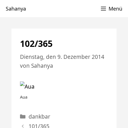
Zum
Sahanya
Menü
Inhalt
springen
102/365
Dienstag, den 9. Dezember 2014
von
Sahanya
Aua
Kategorien
dankbar
101/365