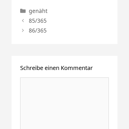
Kategorien
genäht
85/365
86/365
Schreibe einen Kommentar
Kommentar