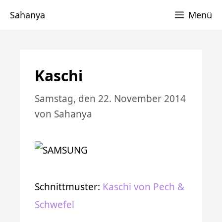
Zum
Sahanya
Menü
Inhalt
springen
Kaschi
Samstag, den 22. November 2014
von
Sahanya
Schnittmuster:
Kaschi von Pech &
Schwefel