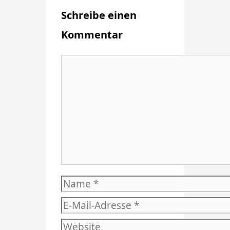
Schreibe einen
Kommentar
Kommentar
Name
E-
Mail-
Website