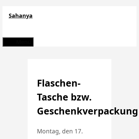
Zum
Sahanya
Inhalt
springen
Menü
Flaschen-
Tasche bzw.
Geschenkverpackung
Montag, den 17.