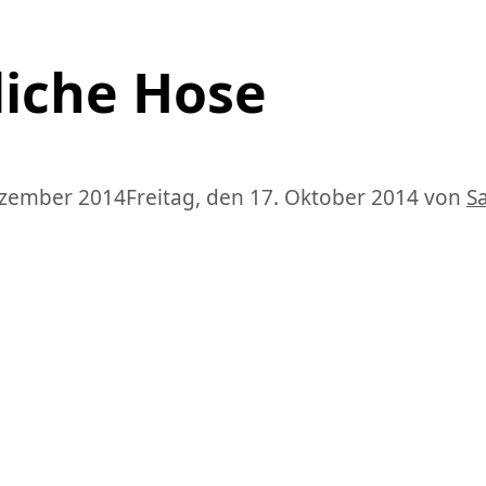
iche Hose
ezember 2014
Freitag, den 17. Oktober 2014
von
S