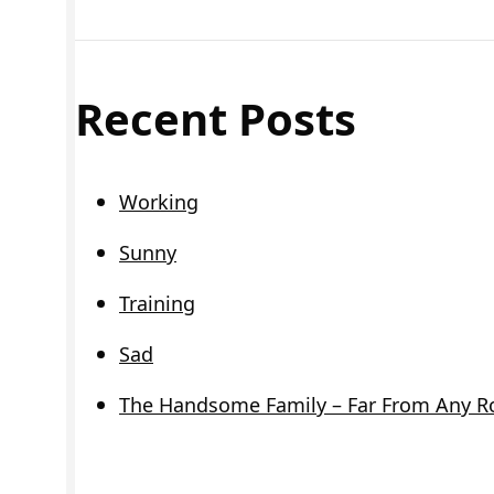
Recent Posts
Working
Sunny
Training
Sad
The Handsome Family – Far From Any R