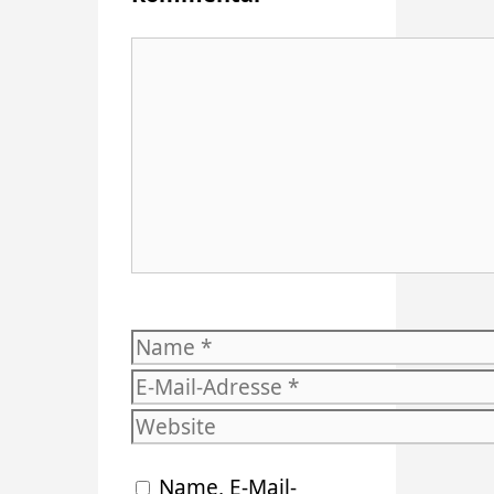
Kommentar
Name
E-
Mail-
Website
Adresse
Name, E-Mail-