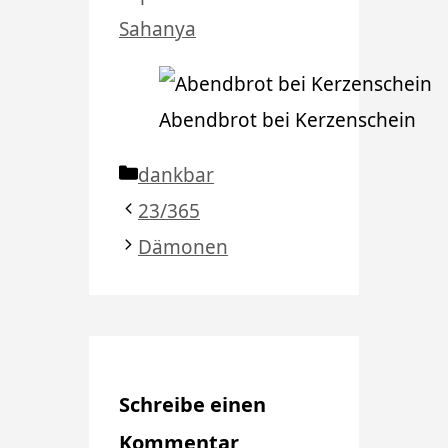
Sahanya
Abendbrot bei Kerzenschein
Kategorien
dankbar
23/365
Dämonen
Schreibe einen
Kommentar