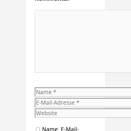
Kommentar
Name
E-
Mail-
Website
Adresse
Name, E-Mail-