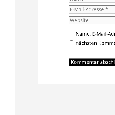
E-
Mail-
Website
Adresse
Name, E-Mail-Ad
nächsten Kommen