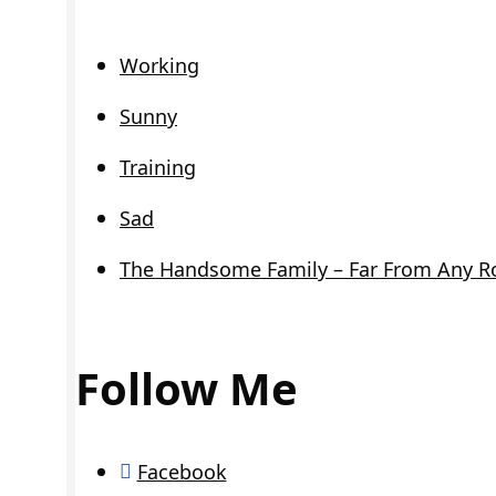
Working
Sunny
Training
Sad
The Handsome Family – Far From Any R
Follow Me
Facebook