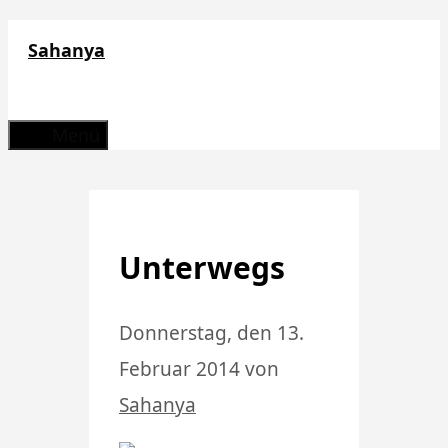
Zum
Sahanya
Inhalt
springen
Menü
Unterwegs
Donnerstag, den 13.
Februar 2014
von
Sahanya