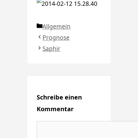
Kategorien
Allgemein
Prognose
Saphir
Schreibe einen
Kommentar
Kommentar