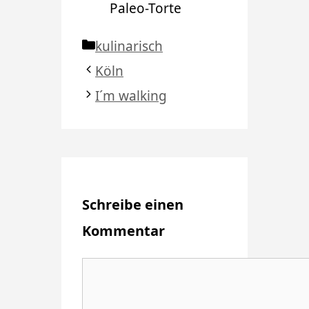
Paleo-Torte
Kategorien
kulinarisch
Köln
I´m walking
Schreibe einen
Kommentar
Kommentar