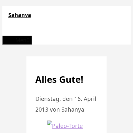
Zum
Sahanya
Inhalt
springen
Menü
Alles Gute!
Dienstag, den 16. April
2013
von
Sahanya