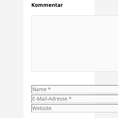
Kommentar
Kommentar
Name
E-
Mail-
Website
Adresse