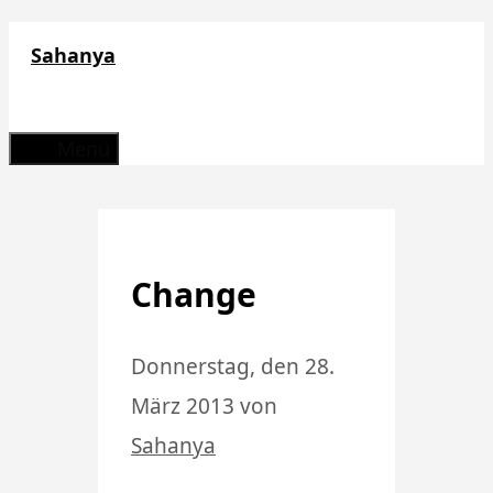
Zum
Sahanya
Inhalt
springen
Menü
Change
Donnerstag, den 28.
März 2013
von
Sahanya