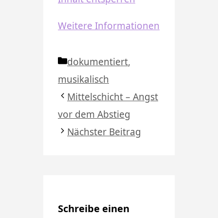
Weitere Informationen
Kategorien
dokumentiert
,
musikalisch
Mittelschicht – Angst
vor dem Abstieg
Nächster Beitrag
Schreibe einen