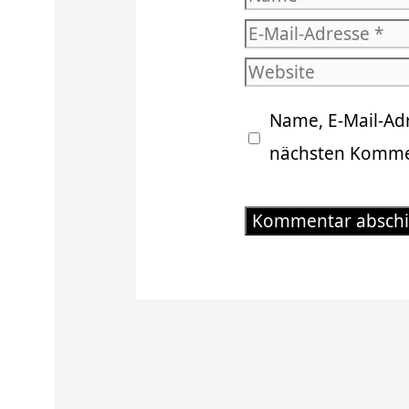
E-
Mail-
Website
Adresse
Name, E-Mail-Ad
nächsten Kommen