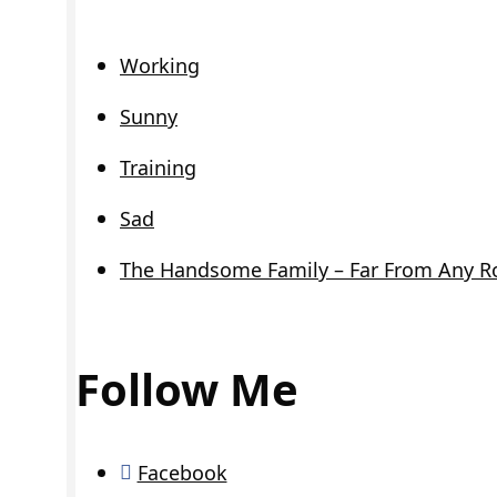
Working
Sunny
Training
Sad
The Handsome Family – Far From Any R
Follow Me
Facebook