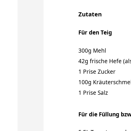
Zutaten
Für den Teig
300g Mehl
42g frische Hefe (a
1 Prise Zucker
100g Kräuterschme
1 Prise Salz
Für die Füllung bzw