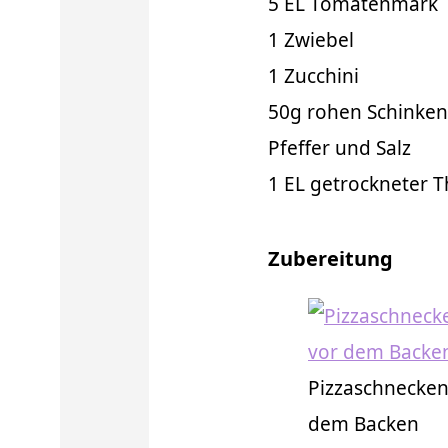
5 EL Tomatenmark
1 Zwiebel
1 Zucchini
50g rohen Schinken
Pfeffer und Salz
1 EL getrockneter 
Zubereitung
Pizzaschnecken
dem Backen