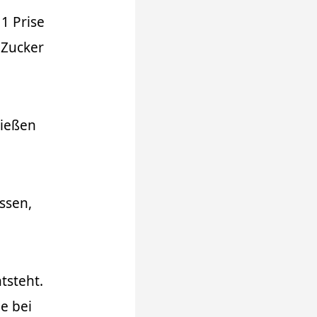
1 Prise
 Zucker
gießen
ssen,
tsteht.
e bei