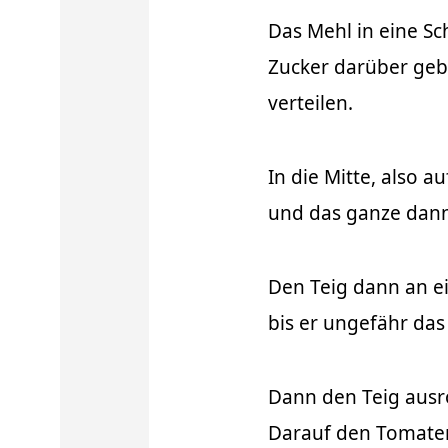
Das Mehl in eine Sc
Zucker darüber geb
verteilen.
In die Mitte, also 
und das ganze dann 
Den Teig dann an e
bis er ungefähr das
Dann den Teig ausro
Darauf den Tomaten