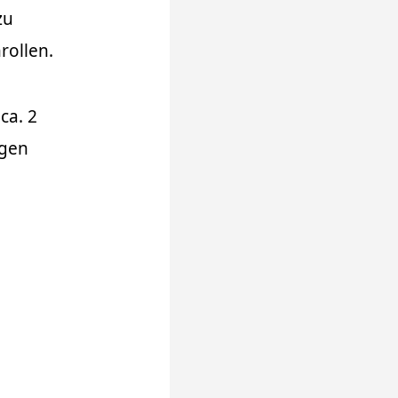
zu
rollen.
ca. 2
egen