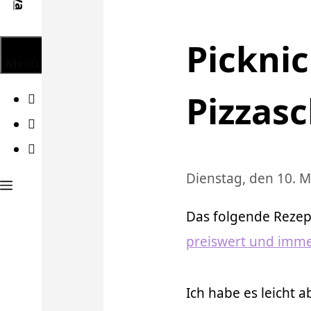
Picknic
Menü
Pizzas
Facebook
Twitter
Instagram
Dienstag, den 10. M
Das folgende Reze
preiswert und imme
Ich habe es leicht 