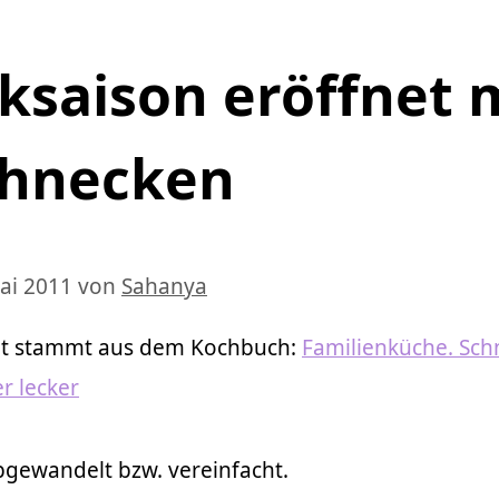
ksaison eröffnet 
chnecken
ai 2011
von
Sahanya
pt stammt aus dem Kochbuch:
Familienküche. Schn
r lecker
abgewandelt bzw. vereinfacht.