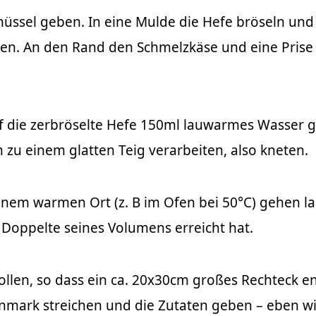
hüssel geben. In eine Mulde die Hefe bröseln und 
en. An den Rand den Schmelzkäse und eine Prise
auf die zerbröselte Hefe 150ml lauwarmes Wasser 
zu einem glatten Teig verarbeiten, also kneten.
inem warmen Ort (z. B im Ofen bei 50°C) gehen la
 Doppelte seines Volumens erreicht hat.
llen, so dass ein ca. 20x30cm großes Rechteck en
mark streichen und die Zutaten geben – eben wi