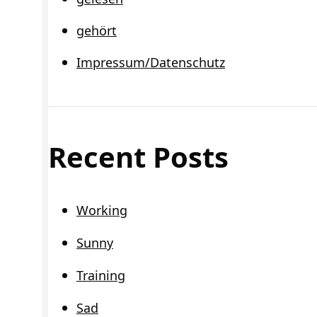
gehört
Impressum/Datenschutz
Recent Posts
Working
Sunny
Training
Sad