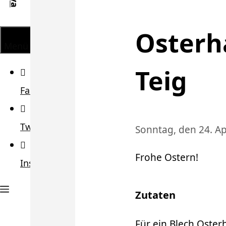
Osterh
Menü
Teig
Facebook
Twitter
Sonntag, den 24. Ap
Frohe Ostern!
Instagram
Zutaten
Für ein Blech Oster