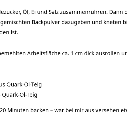
llezucker, Öl, Ei und Salz zusammenrühren. Dann 
gemischten Backpulver dazugeben und kneten bi
den ist.
bemehlten Arbeitsfläche ca. 1 cm dick ausrollen u
 Quark-Öl-Teig
5-20 Minuten backen – war bei mir aus versehen e