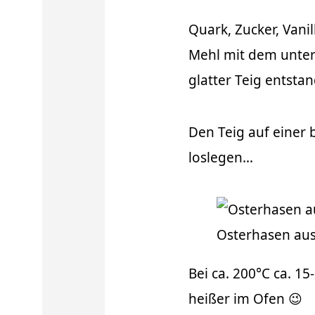
Quark, Zucker, Vani
Mehl mit dem unter
glatter Teig entstan
Den Teig auf einer 
loslegen…
Osterhasen aus
Bei ca. 200°C ca. 1
heißer im Ofen 😉