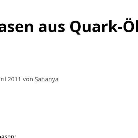
asen aus Quark-Öl
ril 2011
von
Sahanya
hasen: