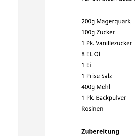
200g Magerquark
100g Zucker
1 Pk. Vanillezucker
8 EL Öl
1 Ei
1 Prise Salz
400g Mehl
1 Pk. Backpulver
Rosinen
Zubereitung