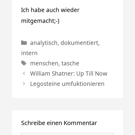
Ich habe auch wieder
mitgemacht;-)
Kategorien
analytisch
,
dokumentiert
,
intern
Schlagwörter
menschen
,
tasche
William Shatner: Up Till Now
Legosteine umfuktionieren
Schreibe einen Kommentar