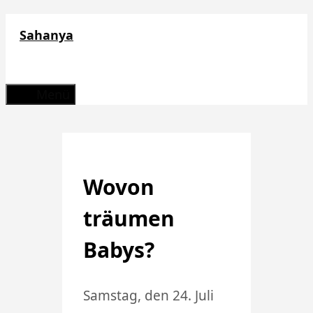
Zum
Sahanya
Inhalt
springen
Menü
Wovon
träumen
Babys?
Samstag, den 24. Juli