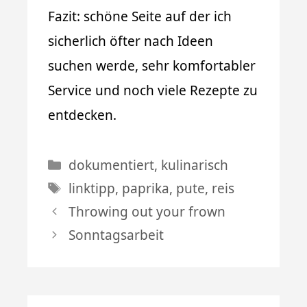
Fazit: schöne Seite auf der ich
sicherlich öfter nach Ideen
suchen werde, sehr komfortabler
Service und noch viele Rezepte zu
entdecken.
Kategorien
dokumentiert
,
kulinarisch
Schlagwörter
linktipp
,
paprika
,
pute
,
reis
Throwing out your frown
Sonntagsarbeit