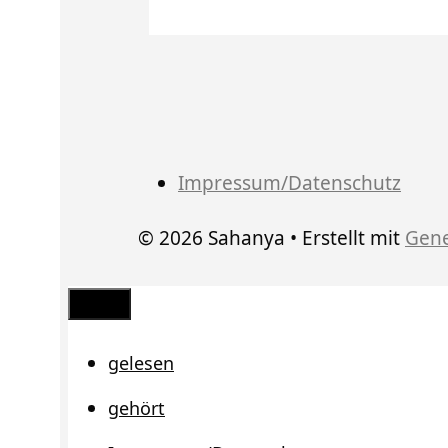
Impressum/Datenschutz
© 2026 Sahanya
• Erstellt mit
Gene
Schließen
gelesen
gehört