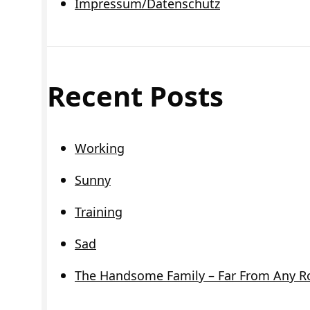
Impressum/Datenschutz
Recent Posts
Working
Sunny
Training
Sad
The Handsome Family – Far From Any R