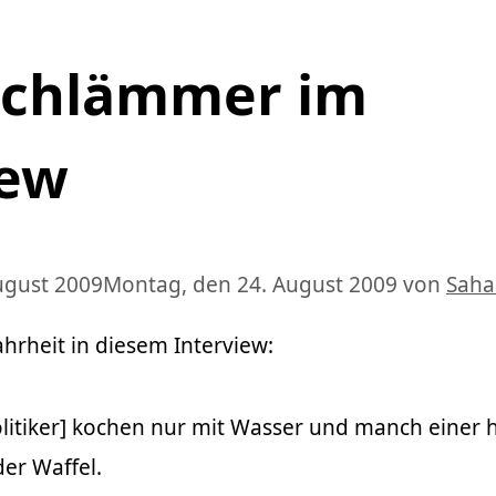
Schlämmer im
iew
ugust 2009
Montag, den 24. August 2009
von
Saha
ahrheit in diesem Interview:
olitiker] kochen nur mit Wasser und manch einer 
er Waffel.