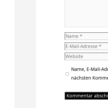
Name
E-
Mail-
Website
Adresse
Name, E-Mail-Ad
nächsten Kommen