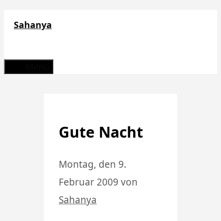
Zum
Sahanya
Inhalt
springen
Menü
Gute Nacht
Montag, den 9.
Februar 2009
von
Sahanya