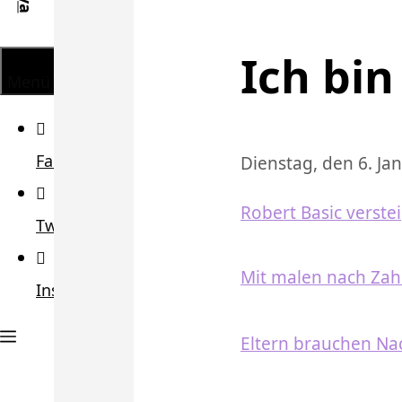
Ich bi
Menü
Facebook
Dienstag, den 6. Ja
Robert Basic verste
Twitter
Mit malen nach Za
Instagram
Eltern brauchen Na