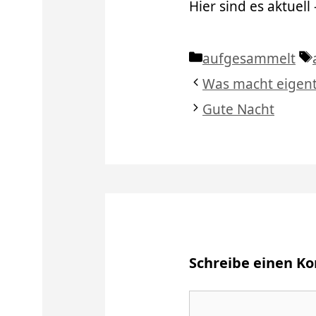
Hier sind es aktuell
Kategorien
aufgesammelt
Was macht eigentl
Gute Nacht
Schreibe einen 
Kommentar