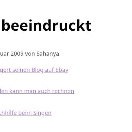
n beeindruckt
nuar 2009
von
Sahanya
igert seinen Blog auf Ebay
hlen kann man auch rechnen
chhilfe beim Singen