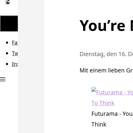
You’re 
Menü
Facebook
Twitter
Dienstag, den 16. 
Instagram
Mit einem lieben Gr
Futurama - You
Think