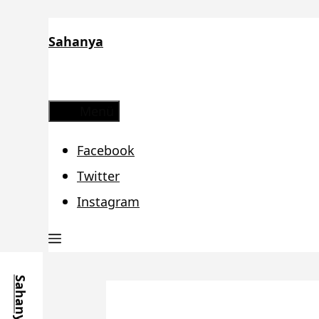
Zum
Sahanya
Inhalt
springen
Menü
Facebook
Twitter
Instagram
Sahanya