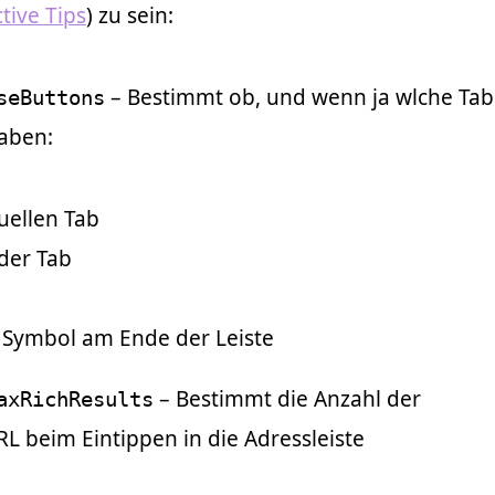
tive Tips
) zu sein:
– Bestimmt ob, und wenn ja wlche Tab
seButtons
aben:
uellen Tab
eder Tab
s Symbol am Ende der Leiste
– Bestimmt die Anzahl der
axRichResults
 beim Eintippen in die Adressleiste