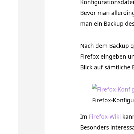
Konfigurationsdate
Bevor man allerdin
man ein Backup des
Nach dem Backup ge
Firefox eingeben un
Blick auf sämtliche 
Firefox-Konfigu
Im
Firefox-Wiki
kann
Besonders interessa