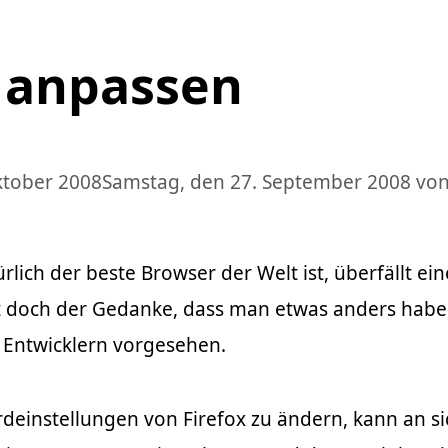
x anpassen
ktober 2008
Samstag, den 27. September 2008
vo
rlich der beste Browser der Welt ist, überfällt ei
t doch der Gedanke, dass man etwas anders hab
 Entwicklern vorgesehen.
deinstellungen von Firefox zu ändern, kann an si