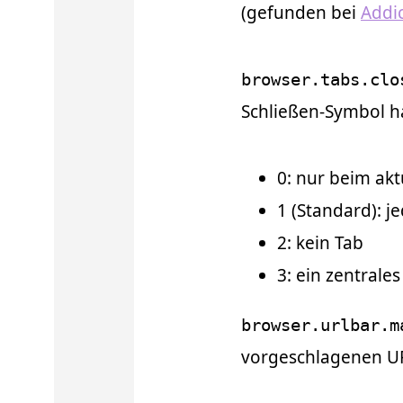
(gefunden bei
Addic
browser.tabs.clo
Schließen-Symbol h
0: nur beim akt
1 (Standard): j
2: kein Tab
3: ein zentrale
browser.urlbar.m
vorgeschlagenen URL