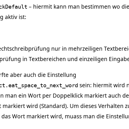
– hiermit kann man bestimmen wo di
ckDefault
 aktiv ist:
Rechtschreibprüfung nur in mehrzeiligen Textbere
bprüfung in Textbereichen und einzeiligen Eingab
rfte aber auch die Einstellung
sein: hiermit wird 
ct.eat_space_to_next_word
n man ein Wort per Doppelklick markiert auch de
t markiert wird (Standard). Um dieses Verhalten z
 das Wort markiert wird, muass man die Einstellu