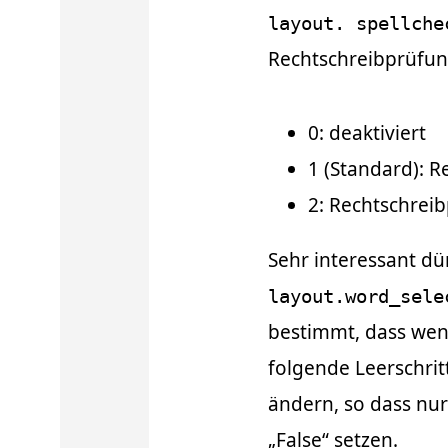
layout. spellche
Rechtschreibprüfung
0: deaktiviert
1 (Standard): 
2: Rechtschrei
Sehr interessant dü
layout.word_sele
bestimmt, dass wen
folgende Leerschrit
ändern, so dass nur
„False“ setzen.