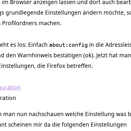
i im Browser anzeigen lassen und dort auch bearb
gs grundlegende Einstellungen ändern möchte, so
 Profilordners machen.
ht es los: Einfach
in die Adresslei
about:config
d den Warnhinweis bestätigen (ok). Jetzt hat ma
Einstellungen, die Firefox betreffen.
ration
 man nun nachschauen welche Einstellung was b
nt scheinen mir da die folgenden Einstellungen