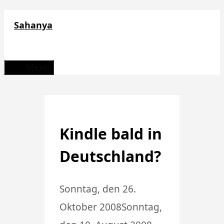
Zum
Sahanya
Inhalt
springen
Menü
Kindle bald in
Deutschland?
Sonntag, den 26.
Oktober 2008
Sonntag,