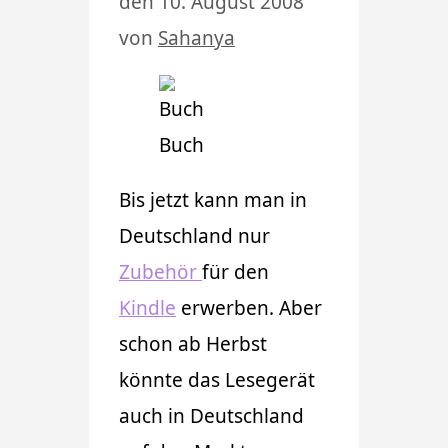
den 10. August 2008
von
Sahanya
Buch
Bis jetzt kann man in
Deutschland nur
Zubehör
für den
Kindle
erwerben. Aber
schon ab Herbst
könnte das Lesegerät
auch in Deutschland