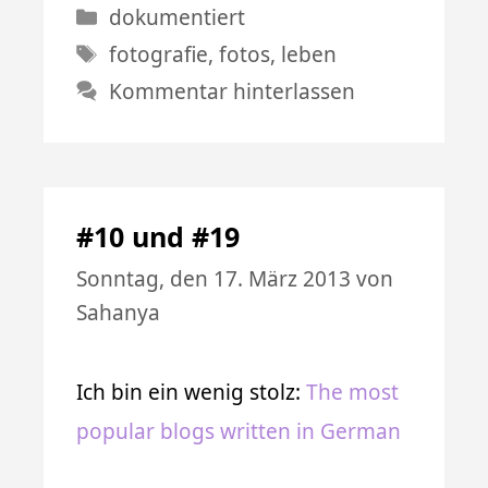
Kategorien
dokumentiert
Schlagwörter
fotografie
,
fotos
,
leben
Kommentar hinterlassen
#10 und #19
Sonntag, den 17. März 2013
von
Sahanya
Ich bin ein wenig stolz:
The most
popular blogs written in German