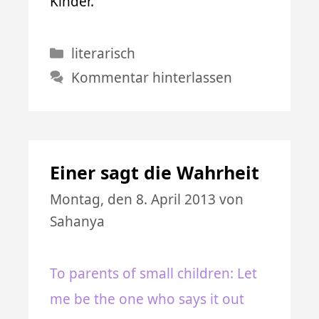
Kinder.
Kategorien
literarisch
Kommentar hinterlassen
Einer sagt die Wahrheit
Montag, den 8. April 2013
von
Sahanya
To parents of small children: Let
me be the one who says it out