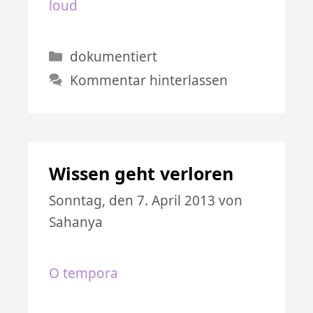
loud
Kategorien
dokumentiert
Kommentar hinterlassen
Wissen geht verloren
Sonntag, den 7. April 2013
von
Sahanya
O tempora