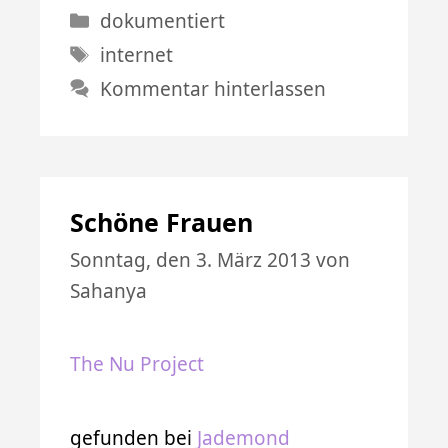
Kategorien
dokumentiert
Schlagwörter
internet
Kommentar hinterlassen
Schöne Frauen
Sonntag, den 3. März 2013
von
Sahanya
The Nu Project
gefunden bei
Jademond