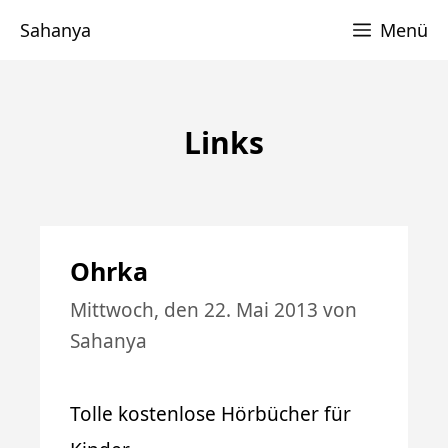
Zum
Sahanya
Menü
Inhalt
springen
Links
Ohrka
Mittwoch, den 22. Mai 2013
von
Sahanya
Tolle kostenlose Hörbücher für