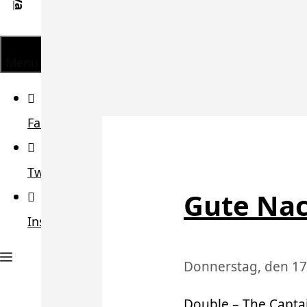
Menü
Facebook
Twitter
Gute Na
Instagram
Donnerstag, den 17
Double – The Capta