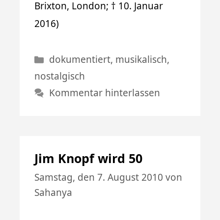
Brixton, London; † 10. Januar
2016)
Kategorien
dokumentiert
,
musikalisch
,
nostalgisch
Kommentar hinterlassen
Jim Knopf wird 50
Samstag, den 7. August 2010
von
Sahanya