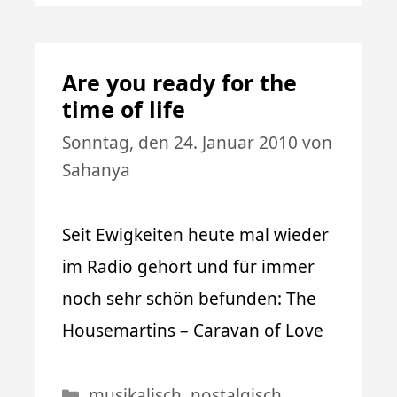
Are you ready for the
time of life
Sonntag, den 24. Januar 2010
von
Sahanya
Seit Ewigkeiten heute mal wieder
im Radio gehört und für immer
noch sehr schön befunden: The
Housemartins – Caravan of Love
Kategorien
musikalisch
,
nostalgisch