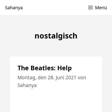
Zum
Sahanya
Menü
Inhalt
springen
nostalgisch
The Beatles: Help
Montag, den 28. Juni 2021
von
Sahanya