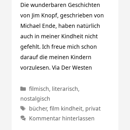
Die wunderbaren Geschichten
von Jim Knopf, geschrieben von
Michael Ende, haben natürlich
auch in meiner Kindheit nicht
gefehlt. Ich freue mich schon
darauf die meinen Kindern
vorzulesen. Via Der Westen
Kategorien
filmisch
,
literarisch
,
nostalgisch
Schlagwörter
bücher
,
film kindheit
,
privat
Kommentar hinterlassen