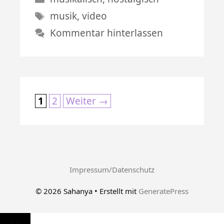
Schlagwörter
musik
,
video
Kommentar hinterlassen
Seite
Seite
1
2
Weiter
→
Impressum/Datenschutz
© 2026 Sahanya
• Erstellt mit
GeneratePress