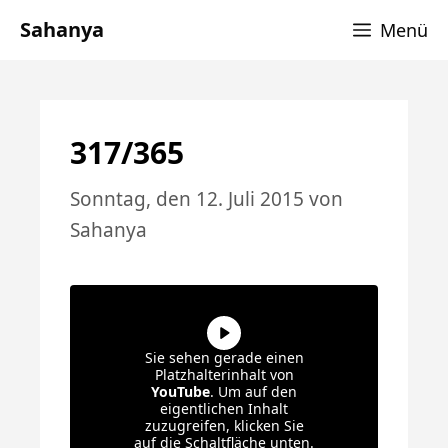
Zum
Sahanya
Menü
Inhalt
springen
317/365
Sonntag, den 12. Juli 2015
von
Sahanya
Sie sehen gerade einen
Platzhalterinhalt von
YouTube
. Um auf den
eigentlichen Inhalt
zuzugreifen, klicken Sie
auf die Schaltfläche unten.