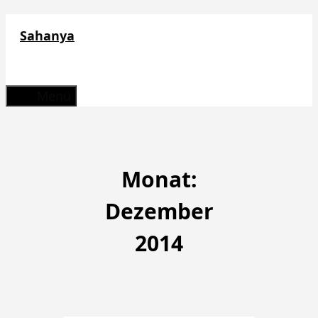
Zum
Sahanya
Inhalt
springen
Menü
Monat:
Dezember
2014