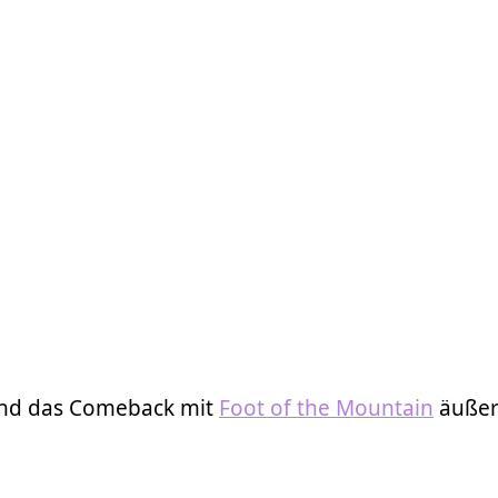
and das Comeback mit
Foot of the Mountain
äußer