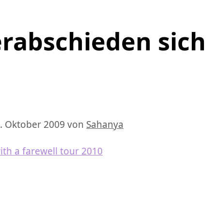
erabschieden sich
. Oktober 2009
von
Sahanya
th a farewell tour 2010