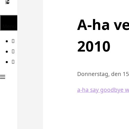
A-ha v
Menü
2010
Facebook
Twitter
Instagram
Donnerstag, den 15
a-ha say goodbye wi