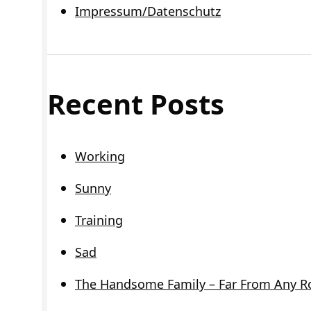
Impressum/Datenschutz
Recent Posts
Working
Sunny
Training
Sad
The Handsome Family – Far From Any R