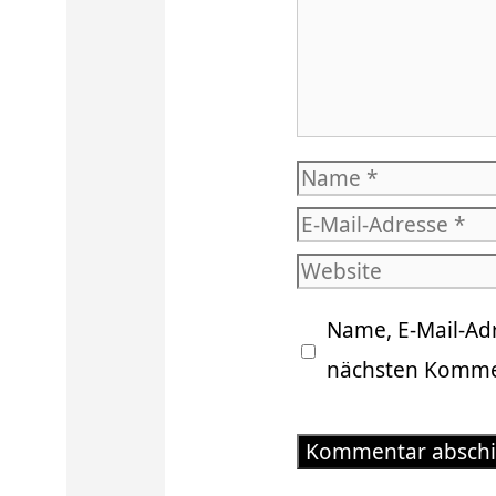
Name
E-
Mail-
Website
Adresse
Name, E-Mail-Ad
nächsten Kommen