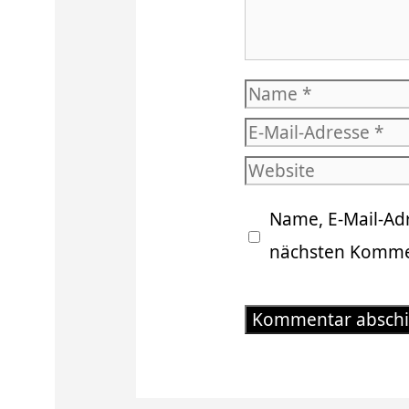
Name
E-
Mail-
Website
Adresse
Name, E-Mail-Ad
nächsten Kommen