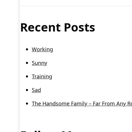
Recent Posts
Working
Sunny
Training
Sad
The Handsome Family – Far From Any R