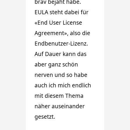
brav bejaht habe.
EULA steht dabei für
«End User License
Agreement», also die
Endbenutzer-Lizenz.
Auf Dauer kann das
aber ganz schön
nerven und so habe
auch ich mich endlich
mit diesem Thema
näher auseinander
gesetzt.