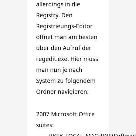
allerdings in die
Registry. Den
Registrieungs-Editor
öffnet man am besten
über den Aufruf der
regedit.exe. Hier muss
man nun je nach
System zu folgendem
Ordner navigieren:
2007 Microsoft Office
suites:
HKEY_LOCAL_MACHINE\Software\