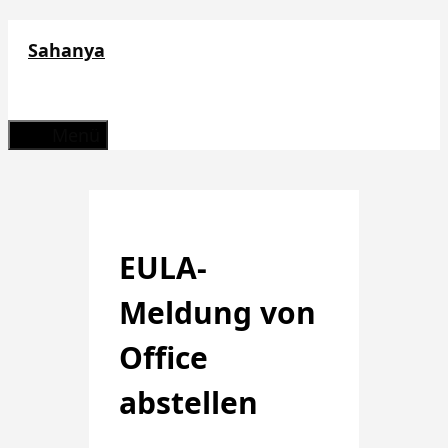
Zum
Sahanya
Inhalt
springen
Menü
EULA-
Meldung von
Office
abstellen