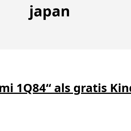
japan
i 1Q84“ als gratis Kin