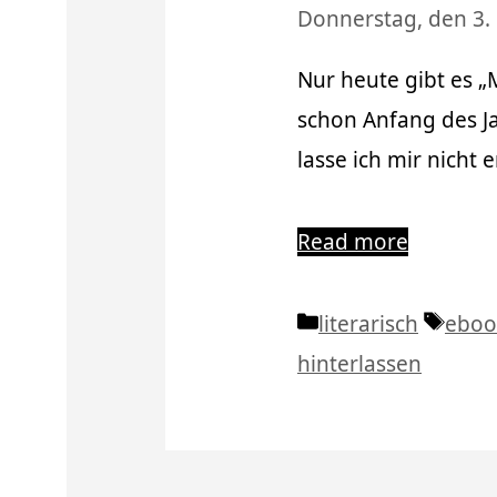
Donnerstag, den 3
Nur heute gibt es „
schon Anfang des Ja
lasse ich mir nicht
Read more
Kategorien
Schl
literarisch
eboo
hinterlassen