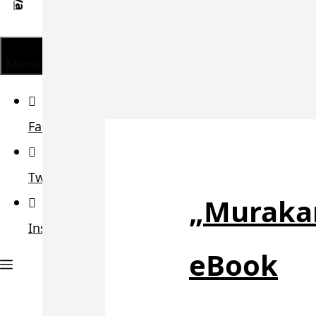
Menü
Facebook
Twitter
„Murakam
Instagram
eBook