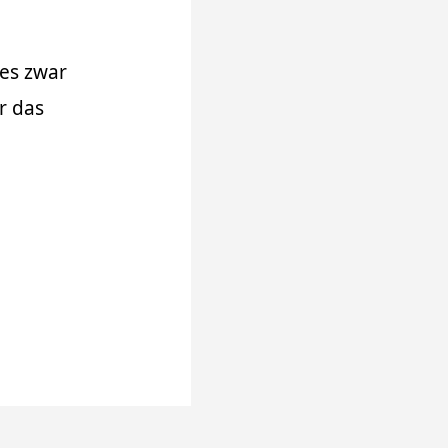
 es zwar
r das