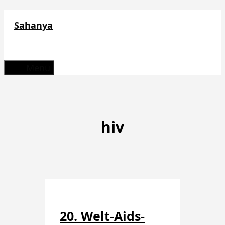
Zum
Sahanya
Inhalt
springen
Menü
hiv
20. Welt-Aids-