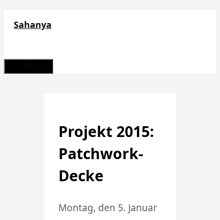
Zum
Sahanya
Inhalt
springen
Menü
Projekt 2015:
Patchwork-
Decke
Montag, den 5. Januar