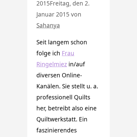
2015
Freitag, den 2.
Januar 2015
von
Sahanya
Seit langem schon
folge ich
Frau
Ringelmiez
in/auf
diversen Online-
Kanälen. Sie stellt u. a.
professionell Quilts
her, betreibt also eine
Quiltwerkstatt. Ein
faszinierendes