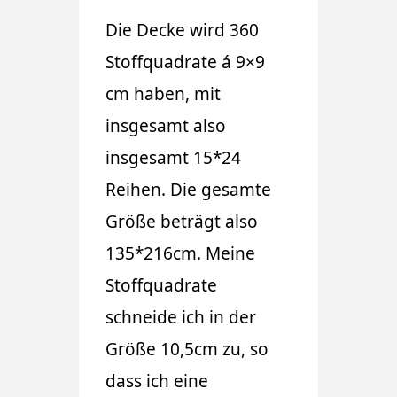
Die Decke wird 360
Stoffquadrate á 9×9
cm haben, mit
insgesamt also
insgesamt 15*24
Reihen. Die gesamte
Größe beträgt also
135*216cm. Meine
Stoffquadrate
schneide ich in der
Größe 10,5cm zu, so
dass ich eine