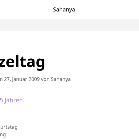
Sahanya
zeltag
n 27. Januar 2009
von
Sahanya
5 Jahren.
en
rter
urtstag
ung