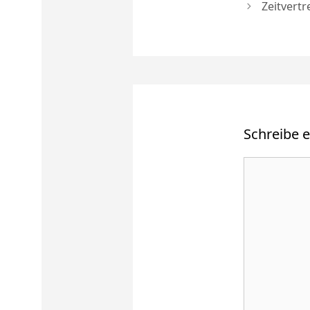
Zeitvertr
Schreibe 
Kommenta