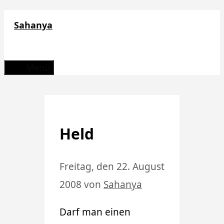
Zum
Sahanya
Inhalt
springen
Menü
Held
Freitag, den 22. August
2008
von
Sahanya
Darf man einen