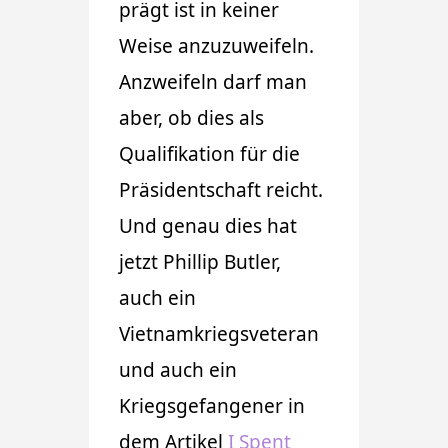
prägt ist in keiner
Weise anzuzuweifeln.
Anzweifeln darf man
aber, ob dies als
Qualifikation für die
Präsidentschaft reicht.
Und genau dies hat
jetzt Phillip Butler,
auch ein
Vietnamkriegsveteran
und auch ein
Kriegsgefangener in
dem Artikel
I Spent