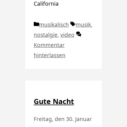
California
Kategorien
Schlagwörter
musikalisch
musik
,
nostalgie
,
video
Kommentar
hinterlassen
Gute Nacht
Freitag, den 30. Januar