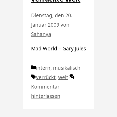
Dienstag, den 20.
Januar 2009
von
Sahanya
Mad World – Gary Jules
Kategorien
intern
,
musikalisch
Schlagwörter
verrückt
,
welt
Kommentar
hinterlassen