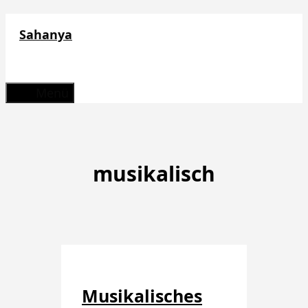
Zum
Sahanya
Inhalt
springen
Menü
musikalisch
Musikalisches