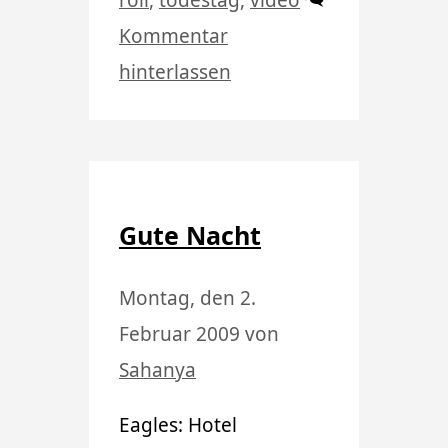
roll
,
todestag
,
video
Kommentar
hinterlassen
Gute Nacht
Montag, den 2.
Februar 2009
von
Sahanya
Eagles: Hotel