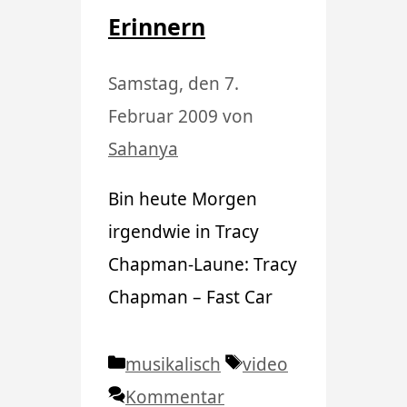
Erinnern
Samstag, den 7.
Februar 2009
von
Sahanya
Bin heute Morgen
irgendwie in Tracy
Chapman-Laune: Tracy
Chapman – Fast Car
Kategorien
Schlagwörter
musikalisch
video
Kommentar